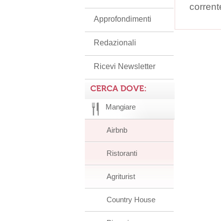
corrent
Approfondimenti
Redazionali
Ricevi Newsletter
CERCA DOVE:
Mangiare
Airbnb
Ristoranti
Agriturist
Country House