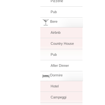
Pizzerie
Pub
Bere
Airbnb
Country House
Pub
After Dinner
Dormire
Hotel
Campeggi