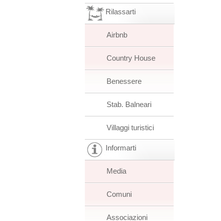
Rilassarti
Airbnb
Country House
Benessere
Stab. Balneari
Villaggi turistici
Informarti
Media
Comuni
Associazioni