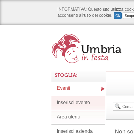
SFOGLIA:
Eventi
Inserisci evento
Area utenti
Non son
Inserisci azienda