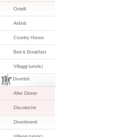
Ostelli
Airbnb
Country House
Bed & Breakfast
Villaggi turistici
Divertirti
After Dinner
Discoteche
Divertimenti
Villaggi turistici