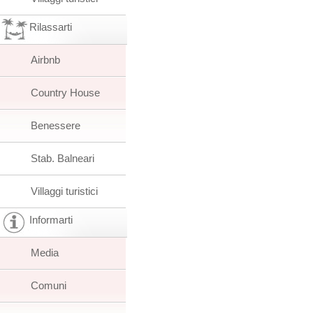
Rilassarti
Airbnb
Country House
Benessere
Stab. Balneari
Villaggi turistici
Informarti
Media
Comuni