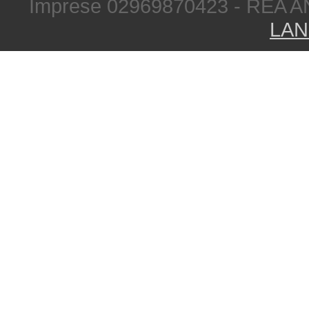
Imprese 02969870423 - REA A
LAN