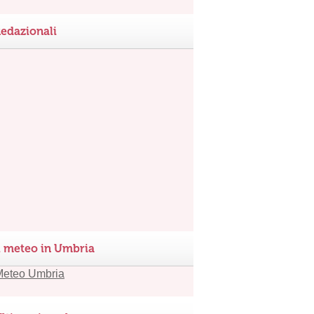
edazionali
l meteo in Umbria