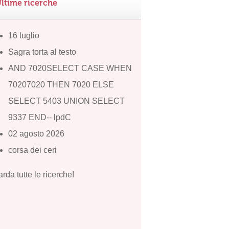
ltime ricerche
16 luglio
Sagra torta al testo
AND 7020SELECT CASE WHEN
70207020 THEN 7020 ELSE
SELECT 5403 UNION SELECT
9337 END-- lpdC
02 agosto 2026
corsa dei ceri
rda tutte le ricerche!