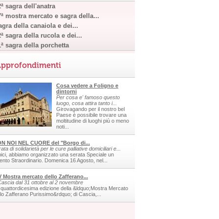
ª sagra dell'anatra
7ª mostra mercato e sagra della...
gra della canaiola e dei...
ª sagra della rucola e dei...
1ª sagra della porchetta
pprofondimenti
Cosa vedere a Foligno e
dintorni
Per cosa e' famoso questo
luogo, cosa attira tanto i...
Girovagando per il nostro bel
Paese è possibile trovare una
moltitudine di luoghi più o meno
noti...
N NOI NEL CUORE del "Borgo di...
ata di solidarietà per le cure palliative domiciliari e...
ici, abbiamo organizzato una serata Speciale un
ento Straordinario. Domenica 16 Agosto, nel...
V Mostra mercato dello Zafferano...
Cascia dal 31 ottobre al 2 novembre
 quattordicesima edizione della &ldquo;Mostra Mercato
llo Zafferano Purissimo&rdquo; di Cascia,...