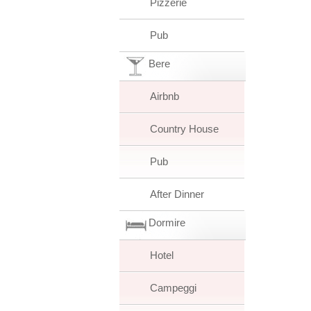
Pizzerie
Pub
Bere
Airbnb
Country House
Pub
After Dinner
Dormire
Hotel
Campeggi