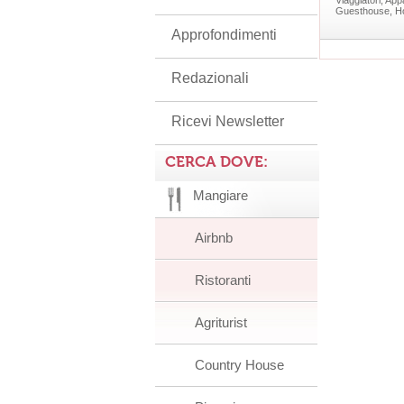
Viaggiatori, Appa
Guesthouse, Hom
Approfondimenti
Redazionali
Ricevi Newsletter
CERCA DOVE:
Mangiare
Airbnb
Ristoranti
Agriturist
Country House