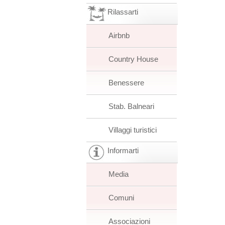
Rilassarti
Airbnb
Country House
Benessere
Stab. Balneari
Villaggi turistici
Informarti
Media
Comuni
Associazioni