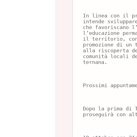
In linea con il p
intende sviluppar
che favoriscano l
l’educazione perm
il territorio, co
promozione di un 
alla riscoperta d
comunità locali d
ternana.
Prossimi appuntam
Dopo la prima di 
proseguirà con al