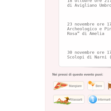
18 ottobre ore 21
di Avigliano Umbr
23 novembre ore 1
Archeologico e Pi
Rosa” di Amelia
30 novembre ore 1
Scolopi di Narni 
Nei pressi di questo evento puoi:
Mangiare
Bere
Rilassarti
Informarti