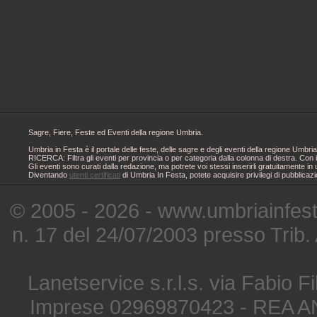
Sagre, Fiere, Feste ed Eventi della regione Umbria.
Umbria in Festa è il portale delle feste, delle sagre e degli eventi della regione Um
RICERCA: Filtra gli eventi per provincia o per categoria dalla colonna di destra. Con i
Gli eventi sono curati dalla redazione, ma potrete voi stessi inserirli gratuitamente i
Diventando
utenti certificati
di Umbria In Festa, potete acquisire privilegi di pubblicaz
© 2005 - 2026 - www.umbriainfes
n. 17 del 24/07/2003 presso Trib.
Lanetservice s.r.l.s. via Fabio Fi
Imprese 02969870423 - REA A