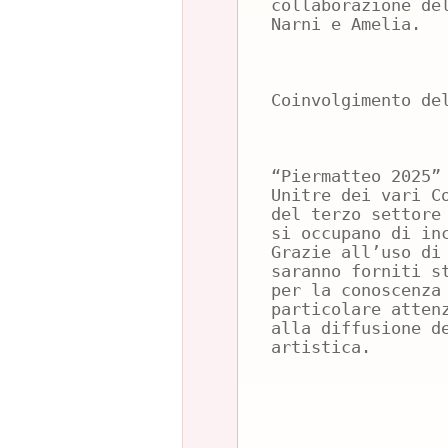
collaborazione de
Narni e Amelia.
Coinvolgimento de
“Piermatteo 2025”
Unitre dei vari C
del terzo settore
si occupano di in
Grazie all’uso di
saranno forniti s
per la conoscenza
particolare atten
alla diffusione d
artistica.