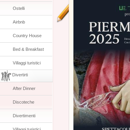
Ostelli
Airbnb
Country House
Bed & Breakfast
Villaggi turistici
Divertirti
After Dinner
Discoteche
Divertimenti
Villaggi turistici