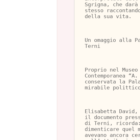
Sgrigna, che darà
stesso raccontand
della sua vita.
Un omaggio alla P
Terni
Proprio nel Museo
Contemporanea “A.
conservata la Pal
mirabile polittic
Elisabetta David,
il documento pres
di Terni, ricorda
dimenticare quel 
avevano ancora ce