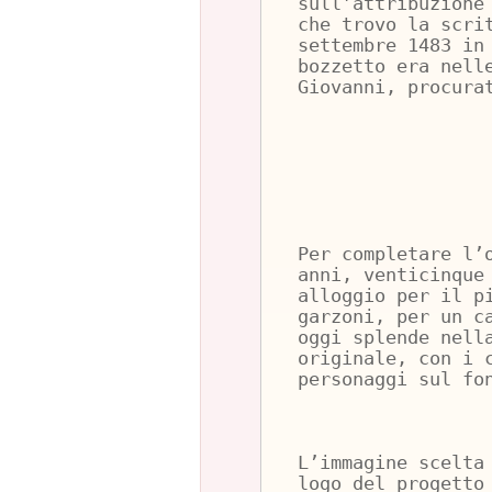
sull’attribuzione
che trovo la scri
settembre 1483 in
bozzetto era nell
Giovanni, procura
Per completare l’
anni, venticinque
alloggio per il p
garzoni, per un c
oggi splende nell
originale, con i 
personaggi sul fo
L’immagine scelta
logo del progetto