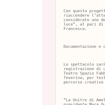
Con questo proget
riaccendere l’att
considerato uno d
luce”, al pari di
Francesca.
Documentazione e 
Lo spettacolo sar
registrazione di 
Teatro Spazio Fab
Teverina, per tes
percorso creativo
“La Unitre di Ame
presidente Mara Q