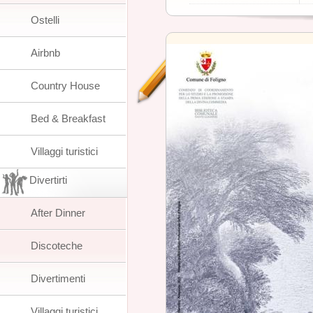
Ostelli
Airbnb
Country House
Bed & Breakfast
Villaggi turistici
Divertirti
After Dinner
Discoteche
Divertimenti
Villaggi turistici