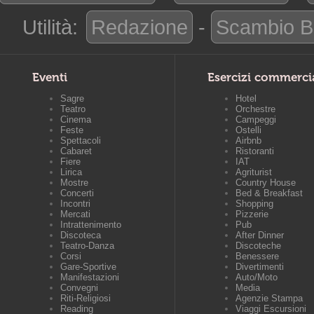
Utilità:
Redazione
-
Scambio B
Eventi
Esercizi commerci
Sagre
Hotel
Teatro
Orchestre
Cinema
Campeggi
Feste
Ostelli
Spettacoli
Airbnb
Cabaret
Ristoranti
Fiere
IAT
Lirica
Agriturist
Mostre
Country House
Concerti
Bed & Breakfast
Incontri
Shopping
Mercati
Pizzerie
Intrattenimento
Pub
Discoteca
After Dinner
Teatro-Danza
Discoteche
Corsi
Benessere
Gare-Sportive
Divertimenti
Manifestazioni
Auto/Moto
Convegni
Media
Riti-Religiosi
Agenzie Stampa
Reading
Viaggi Escursioni