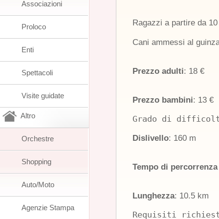
Associazioni
Ragazzi a partire da 10
Proloco
Cani ammessi al guinza
Enti
Prezzo adulti
: 18 €
Spettacoli
Visite guidate
Prezzo bambini
: 13 €
Altro
Dislivello
: 160 m
Orchestre
Shopping
Tempo di percorrenza 
Auto/Moto
Lunghezza
: 10.5 km
Agenzie Stampa