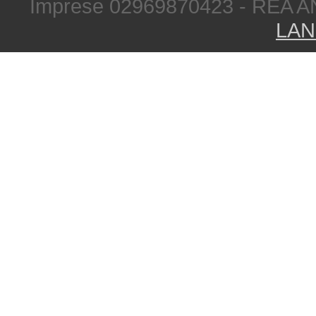
Imprese 02969870423 - REA A
LAN