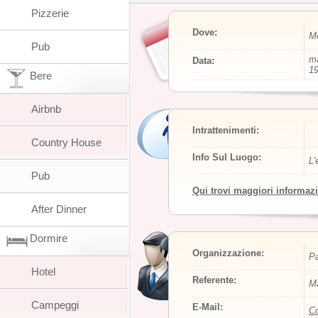
Pizzerie
Dove:
Mo
Pub
ma
Data:
19
Bere
Airbnb
Intrattenimenti:
Country House
Info Sul Luogo:
L'
Pub
Qui trovi maggiori informaz
After Dinner
Dormire
Organizzazione:
Pa
Hotel
Referente:
Ma
Campeggi
E-Mail:
Co