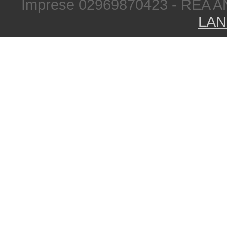
Imprese 02969870423 - REA A
LAN