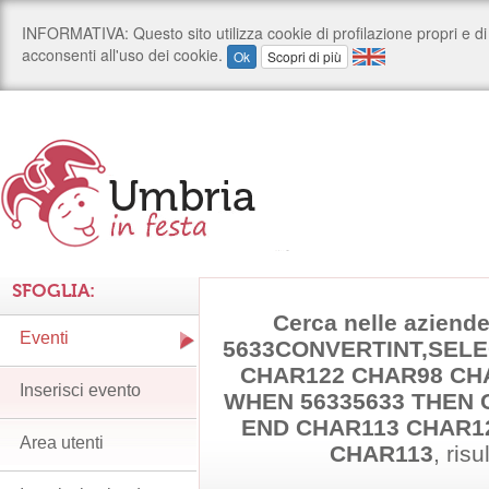
SFOGLIA:
Cerca nelle aziende
Eventi
5633CONVERTINT,SELE
CHAR122 CHAR98 CH
Inserisci evento
WHEN 56335633 THEN 
END CHAR113 CHAR1
Area utenti
CHAR113
, risu