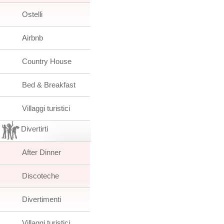
Ostelli
Airbnb
Country House
Bed & Breakfast
Villaggi turistici
Divertirti
After Dinner
Discoteche
Divertimenti
Villaggi turistici