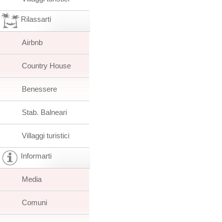
Rilassarti
Airbnb
Country House
Benessere
Stab. Balneari
Villaggi turistici
Informarti
Media
Comuni