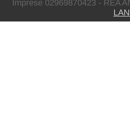
Imprese 02969870423 - REA A
LAN