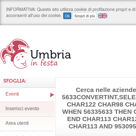
SFOGLIA:
Cerca nelle aziende
Eventi
5633CONVERTINT,SELE
CHAR122 CHAR98 CH
Inserisci evento
WHEN 56335633 THEN 
END CHAR113 CHAR1
Area utenti
CHAR113 AND 95309