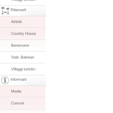
Rilassarti
Airbnb
Country House
Benessere
Stab. Balneari
Villaggi turistici
Informarti
Media
Comuni