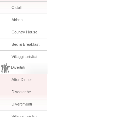
Ostelli
Airbnb
Country House
Bed & Breakfast
Villaggi turistici
Divertirti
After Dinner
Discoteche
Divertimenti
Villaggi turistici